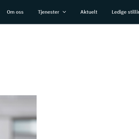
Om oss
Tjenester
Aktuelt
Ledige still