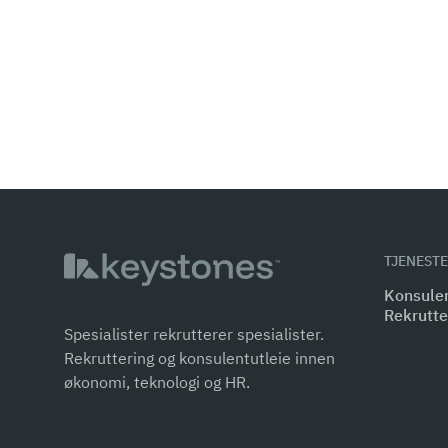
TJENEST
Konsulen
Rekrutte
Spesialister rekrutterer spesialister.
Rekruttering og konsulentutleie innen
økonomi, teknologi og HR.