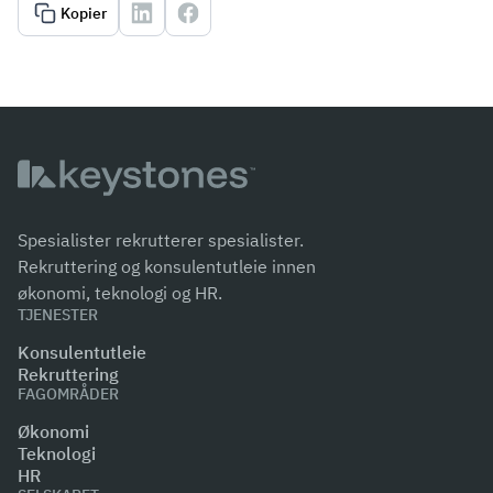
Kopier
Spesialister rekrutterer spesialister.
Rekruttering og konsulentutleie innen
økonomi, teknologi og HR.
TJENESTER
Konsulentutleie
Rekruttering
FAGOMRÅDER
Økonomi
Teknologi
HR