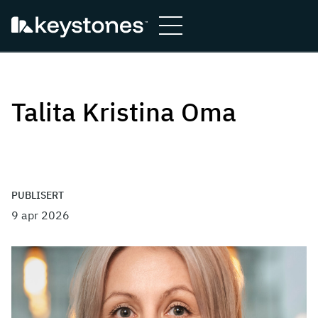
Hopp
til
innhold
Talita Kristina Oma
PUBLISERT
9 apr 2026