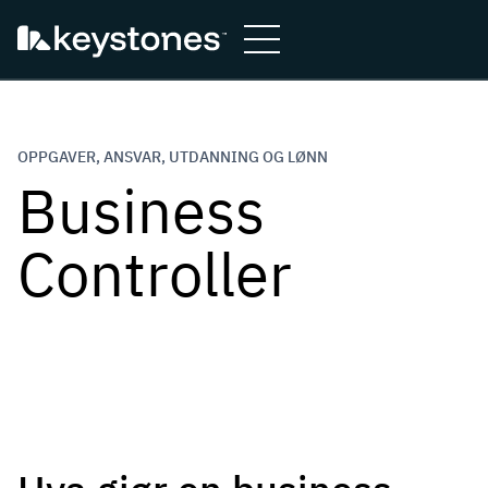
Hopp
til
innhold
OPPGAVER, ANSVAR, UTDANNING OG LØNN
Business
Controller