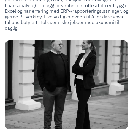
finansanalyse). I tillegg forventes det ofte at du er trygg i
Excel og har erfaring med ERP-/rapporteringsløsninger, og
gjerne BI-verktøy. Like viktig er evnen til å forklare «hva
tallene betyr» til folk som ikke jobber med økonomi til
daglig.