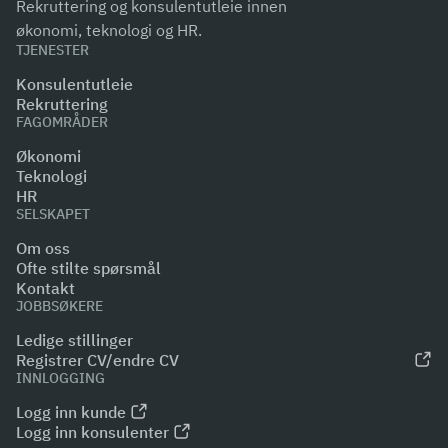
Rekruttering og konsulentutleie innen
økonomi, teknologi og HR.
TJENESTER
Konsulentutleie
Rekruttering
FAGOMRÅDER
Økonomi
Teknologi
HR
SELSKAPET
Om oss
Ofte stilte spørsmål
Kontakt
JOBBSØKERE
Ledige stillinger
Registrer CV/endre CV
INNLOGGING
Logg inn kunde
Logg inn konsulenter