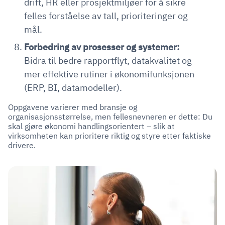
drift, HR eller prosjektmiljøer for å sikre
felles forståelse av tall, prioriteringer og
mål.
Forbedring av prosesser og systemer:
Bidra til bedre rapportflyt, datakvalitet og
mer effektive rutiner i økonomifunksjonen
(ERP, BI, datamodeller).
Oppgavene varierer med bransje og
organisasjonsstørrelse, men fellesnevneren er dette: Du
skal gjøre økonomi handlingsorientert – slik at
virksomheten kan prioritere riktig og styre etter faktiske
drivere.