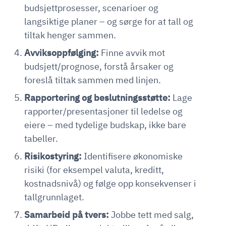
budsjettprosesser, scenarioer og
langsiktige planer – og sørge for at tall og
tiltak henger sammen.
Avviksoppfølging:
Finne avvik mot
budsjett/prognose, forstå årsaker og
foreslå tiltak sammen med linjen.
Rapportering og beslutningsstøtte:
Lage
rapporter/presentasjoner til ledelse og
eiere – med tydelige budskap, ikke bare
tabeller.
Risikostyring:
Identifisere økonomiske
risiki (for eksempel valuta, kreditt,
kostnadsnivå) og følge opp konsekvenser i
tallgrunnlaget.
Samarbeid på tvers:
Jobbe tett med salg,