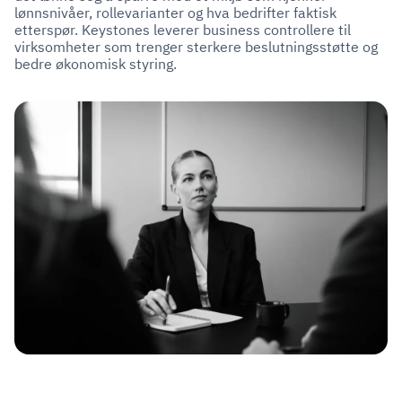
lønnsnivåer, rollevarianter og hva bedrifter faktisk
etterspør. Keystones leverer business controllere til
virksomheter som trenger sterkere beslutningsstøtte og
bedre økonomisk styring.