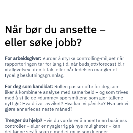
Når bør du ansette –
eller søke jobb?
For arbeidsgiver:
Vurder å styrke controlling-miljøet når
rapporteringen tar for lang tid, når budsjett/forecast blir
«talløvelse» uten tiltak, eller når ledelsen mangler et
tydelig beslutningsgrunnlag.
For deg som kandidat:
Rollen passer ofte for deg som
liker å kombinere analyse med samarbeid – og som trives
med å stille de «dumme» spørsmålene som gjør tallene
nyttige: Hva driver avviket? Hva kan vi påvirke? Hva bør vi
gjøre annerledes neste måned?
Trenger du hjelp?
Hvis du vurderer å ansette en business
controller – eller er nysgjerrig på nye muligheter – kan
det lønne seg å sparre med et miljø som kjenner