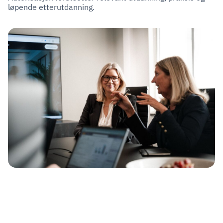
løpende etterutdanning.