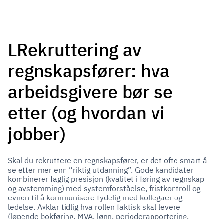
LRekruttering av
regnskapsfører: hva
arbeidsgivere bør se
etter (og hvordan vi
jobber)
Skal du rekruttere en regnskapsfører, er det ofte smart å
se etter mer enn “riktig utdanning”. Gode kandidater
kombinerer faglig presisjon (kvalitet i føring av regnskap
og avstemming) med systemforståelse, fristkontroll og
evnen til å kommunisere tydelig med kollegaer og
ledelse. Avklar tidlig hva rollen faktisk skal levere
(løpende bokføring, MVA, lønn, perioderapportering,