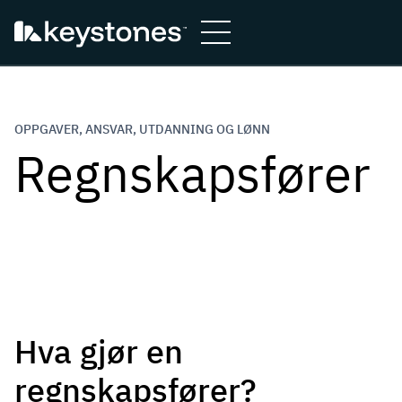
Hopp
til
innhold
OPPGAVER, ANSVAR, UTDANNING OG LØNN
Regnskapsfører
Hva gjør en
regnskapsfører?