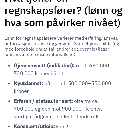
regnskapsfører? (lønn og
hva som påvirker nivået)
Lønn for regnskapsførere varierer med erfaring, ansvar,
autorisasjon, bransje og geografi. Som et grovt bilde (og
med forbehold om at tall endrer seg over tid) ligger
lønnsnivå ofte i disse intervallene:
Gjennomsnitt (indikativt):
rundt 680 000–
720 000 kroner i året
Nyutdannet:
ofte rundt 500 000–550 000
kroner
Erfaren / statsautorisert:
ofte fra ca.
700 000 og opp mot 900 000+ kroner,
særlig i rådgivende eller ledende roller
Konsulent/utleie:
kan gi