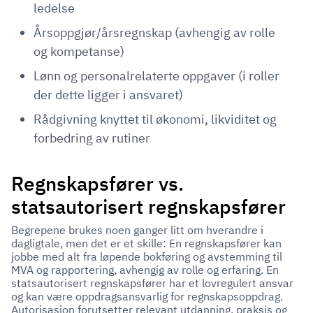
ledelse
Årsoppgjør/årsregnskap (avhengig av rolle
og kompetanse)
Lønn og personalrelaterte oppgaver (i roller
der dette ligger i ansvaret)
Rådgivning knyttet til økonomi, likviditet og
forbedring av rutiner
Regnskapsfører vs.
statsautorisert regnskapsfører
Begrepene brukes noen ganger litt om hverandre i
dagligtale, men det er et skille: En regnskapsfører kan
jobbe med alt fra løpende bokføring og avstemming til
MVA og rapportering, avhengig av rolle og erfaring. En
statsautorisert regnskapsfører har et lovregulert ansvar
og kan være oppdragsansvarlig for regnskapsoppdrag.
Autorisasjon forutsetter relevant utdanning, praksis og