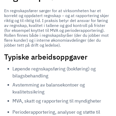
En regnskapsfører sørger for at virksomheten har et
korrekt og oppdatert regnskap – og at rapportering skjer
riktig og til riktig tid. I praksis betyr det ansvar for føring
av regnskap, kvalitet i tallene og god kontroll på frister
(for eksempel knyttet til MVA og perioderapportering).
Rollen finnes både i regnskapsbyråer (der du jobber mot
flere kunder) og i interne økonomiavdelinger (der du
jobber tett på drift og ledelse).
Typiske arbeidsoppgaver
Løpende regnskapsføring (bokføring) og
bilagsbehandling
Avstemming av balansekontoer og
kvalitetssikring
MVA, skatt og rapportering til myndigheter
Perioderapportering, analyser og støtte til