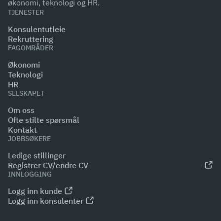
økonomi, teknologi og HR.
TJENESTER
Konsulentutleie
Rekruttering
FAGOMRÅDER
Økonomi
Teknologi
HR
SELSKAPET
Om oss
Ofte stilte spørsmål
Kontakt
JOBBSØKERE
Ledige stillinger
Registrer CV/endre CV
INNLOGGING
Logg inn kunde
Logg inn konsulenter