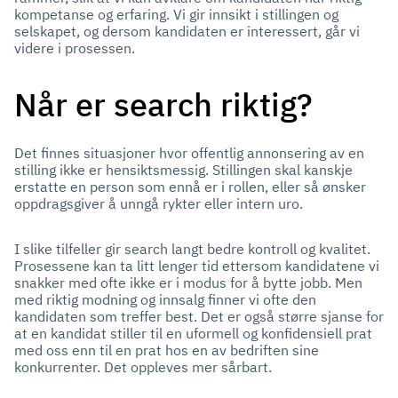
kompetanse og erfaring. Vi gir innsikt i stillingen og
selskapet, og dersom kandidaten er interessert, går vi
videre i prosessen.
Når er search riktig?
Det finnes situasjoner hvor offentlig annonsering av en
stilling ikke er hensiktsmessig. Stillingen skal kanskje
erstatte en person som ennå er i rollen, eller så ønsker
oppdragsgiver å unngå rykter eller intern uro.
I slike tilfeller gir search langt bedre kontroll og kvalitet.
Prosessene kan ta litt lenger tid ettersom kandidatene vi
snakker med ofte ikke er i modus for å bytte jobb. Men
med riktig modning og innsalg finner vi ofte den
kandidaten som treffer best. Det er også større sjanse for
at en kandidat stiller til en uformell og konfidensiell prat
med oss enn til en prat hos en av bedriften sine
konkurrenter. Det oppleves mer sårbart.