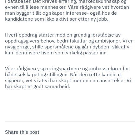
i databaser. Det kreves erfaring, markedskunnskap og
evnen til å lese mennesker. Våre rådgivere vet hvordan
man bygger tillit og skaper interesse- også hos de
kandidatene som ikke aktivt ser etter ny jobb.
Hvert oppdrag starter med en grundig forståelse av
oppdragsgivers behov, bedriftskultur og ambisjoner. Vi er
nysgjerrige, stille spørsmålene og går i dybden- slik at vi
kan identifisere hvem som virkelig passer inn.
Vi er rådgivere, sparringspartnere og ambassadører for
både selskapet og stillingen. Når den rette kandidat
signerer, vet vi at vi har skapt mer enn en ansettelse- Vi
har skapt et godt samarbeid.
Share this post