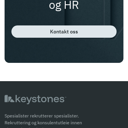
og HR
Kontakt oss
Spesialister rekrutterer spesialister.
Rekruttering og konsulentutleie innen