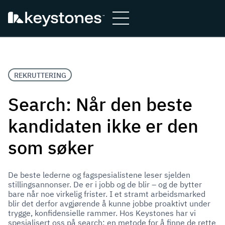
Hopp
til
innhold
REKRUTTERING
Search: Når den beste
kandidaten ikke er den
som søker
De beste lederne og fagspesialistene leser sjelden
stillingsannonser. De er i jobb og de blir – og de bytter
bare når noe virkelig frister. I et stramt arbeidsmarked
blir det derfor avgjørende å kunne jobbe proaktivt under
trygge, konfidensielle rammer. Hos Keystones har vi
spesialisert oss på search: en metode for å finne de rette