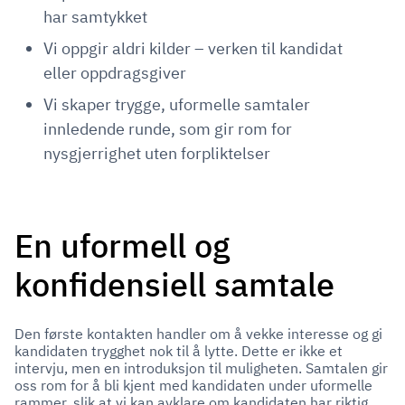
har samtykket
Vi oppgir aldri kilder – verken til kandidat
eller oppdragsgiver
Vi skaper trygge, uformelle samtaler
innledende runde, som gir rom for
nysgjerrighet uten forpliktelser
En uformell og
konfidensiell samtale
Den første kontakten handler om å vekke interesse og gi
kandidaten trygghet nok til å lytte. Dette er ikke et
intervju, men en introduksjon til muligheten. Samtalen gir
oss rom for å bli kjent med kandidaten under uformelle
rammer, slik at vi kan avklare om kandidaten har riktig