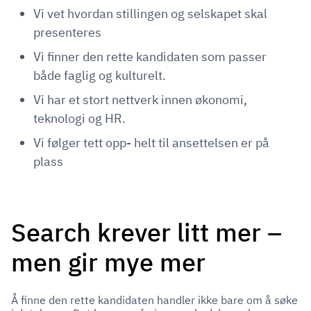
Vi vet hvordan stillingen og selskapet skal
presenteres
Vi finner den rette kandidaten som passer
både faglig og kulturelt.
Vi har et stort nettverk innen økonomi,
teknologi og HR.
Vi følger tett opp- helt til ansettelsen er på
plass
Search krever litt mer –
men gir mye mer
Å finne den rette kandidaten handler ikke bare om å søke