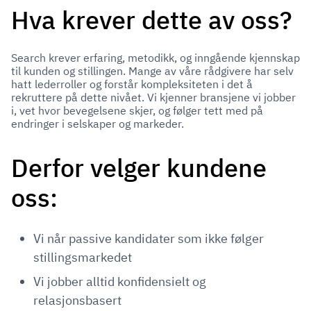
Hva krever dette av oss?
Search krever erfaring, metodikk, og inngående kjennskap
til kunden og stillingen. Mange av våre rådgivere har selv
hatt lederroller og forstår kompleksiteten i det å
rekruttere på dette nivået. Vi kjenner bransjene vi jobber
i, vet hvor bevegelsene skjer, og følger tett med på
endringer i selskaper og markeder.
Derfor velger kundene
oss:
Vi når passive kandidater som ikke følger
stillingsmarkedet
Vi jobber alltid konfidensielt og
relasjonsbasert