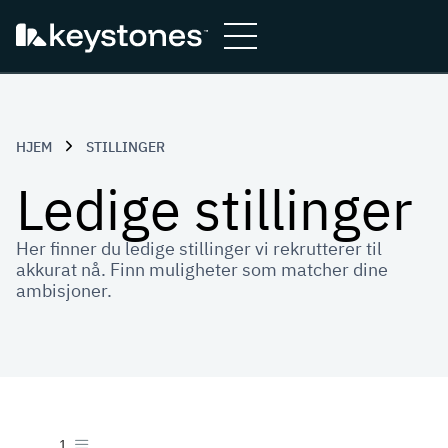
Hopp
til
innhold
HJEM
STILLINGER
Ledige stillinger
Her finner du ledige stillinger vi rekrutterer til
akkurat nå. Finn muligheter som matcher dine
ambisjoner.