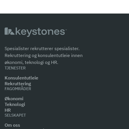
Spesialister rekrutterer spesialister.
Rekruttering og konsulentutleie innen
økonomi, teknologi og HR.
TJENESTER
Konsulentutleie
Rekruttering
FAGOMRÅDER
Økonomi
Teknologi
HR
SELSKAPET
Om oss